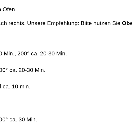
n Ofen
ach rechts. Unsere Empfehlung: Bitte nutzen Sie
Obe
10 Min., 200° ca. 20-30 Min.
200° ca. 20-30 Min.
l ca. 10 min.
00° ca. 30 Min.