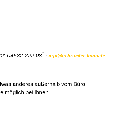
*
efon 04532-222 08
·
info@gebrueder‑timm.de
 etwas anderes außerhalb vom Büro
ie möglich bei Ihnen.