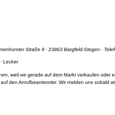
lmenhorster Straße 9 · 23863 Bargfeld-Stegen · Tel
nnen, weil wir gerade auf dem Markt verkaufen oder
t auf den Anrufbeantworter. Wir melden uns sobald w