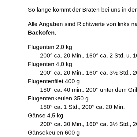
So lange kommt der Braten bei uns in de
Alle Angaben sind Richtwerte von links n
Backofen
.
Flugenten 2,0 kg
200° ca. 20 Min., 160° ca. 2 Std. u. 
Flugenten 4,0 kg
200° ca. 20 Min., 160° ca. 3½ Std., 
Flugentenfilet 400 g
180° ca. 40 min., 200° unter dem Gril
Flugentenkeulen 350 g
180° ca. 1 Std., 200° ca. 20 Min.
Gänse 4,5 kg
200° ca. 30 Min., 160° ca. 3½ Std., 2
Gänsekeulen 600 g