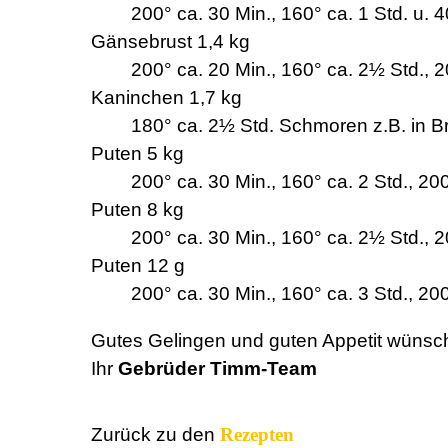
200° ca. 30 Min., 160° ca. 1 Std. u. 4
Gänsebrust 1,4 kg
200° ca. 20 Min., 160° ca. 2½ Std., 2
Kaninchen 1,7 kg
180° ca. 2½ Std. Schmoren z.B. in 
Puten 5 kg
200° ca. 30 Min., 160° ca. 2 Std., 20
Puten 8 kg
200° ca. 30 Min., 160° ca. 2½ Std., 2
Puten 12 g
200° ca. 30 Min., 160° ca. 3 Std., 20
Gutes Gelingen und guten Appetit wünsc
Ihr
Gebrüder Timm-Team
Zurück zu den
Rezepten