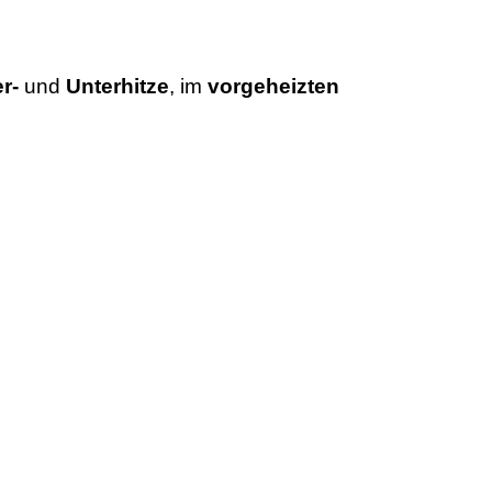
r-
und
Unterhitze
, im
vorgeheizten